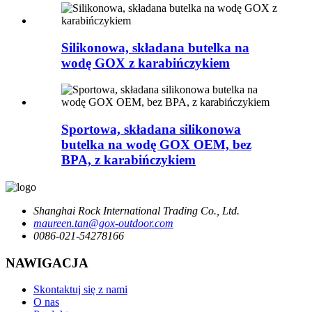
Silikonowa, składana butelka na
wodę GOX z karabińczykiem
Sportowa, składana silikonowa
butelka na wodę GOX OEM, bez
BPA, z karabińczykiem
Shanghai Rock International Trading Co., Ltd.
maureen.tan@gox-outdoor.com
0086-021-54278166
NAWIGACJA
Skontaktuj się z nami
O nas