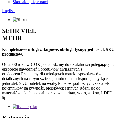
Skontaktuj się z nami
English
SEHR VIEL
MEHR
Kompleksowe usługi zakupowe, obsługa tysięcy jednostek SKU
produktów.
Od 2000 roku w GOX podchodzimy do działalności polegającej na
eksporcie nawodnień i produktów związanych z
outdoorem.Pracujemy dla wiodących marek i sprzedawców
detalicznych na całym świecie, produkując i eksportując tysiące
jednostek SKU butelek na wodę, kubków podróżnych, szklanek,
pojemników na żywność, piersiówek i innych.Różni się od
materiałów takich jak stal nierdzewna, tritan, szkło, silikon, LDPE
itp.
Kategorie