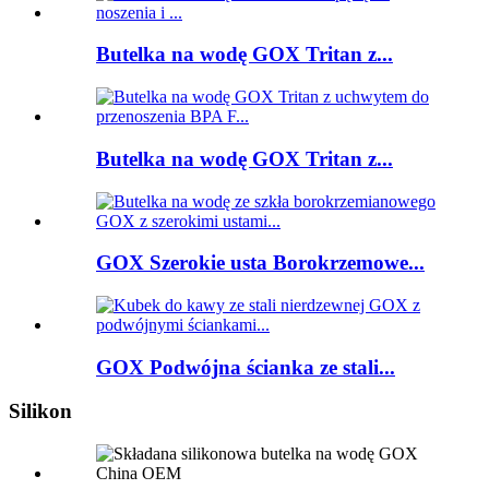
Butelka na wodę GOX Tritan z...
Butelka na wodę GOX Tritan z...
GOX Szerokie usta Borokrzemowe...
GOX Podwójna ścianka ze stali...
Silikon