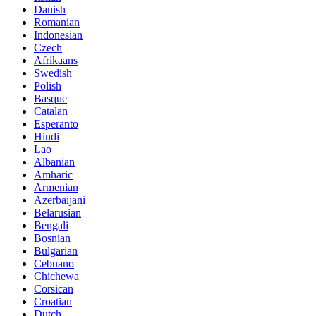
Danish
Romanian
Indonesian
Czech
Afrikaans
Swedish
Polish
Basque
Catalan
Esperanto
Hindi
Lao
Albanian
Amharic
Armenian
Azerbaijani
Belarusian
Bengali
Bosnian
Bulgarian
Cebuano
Chichewa
Corsican
Croatian
Dutch