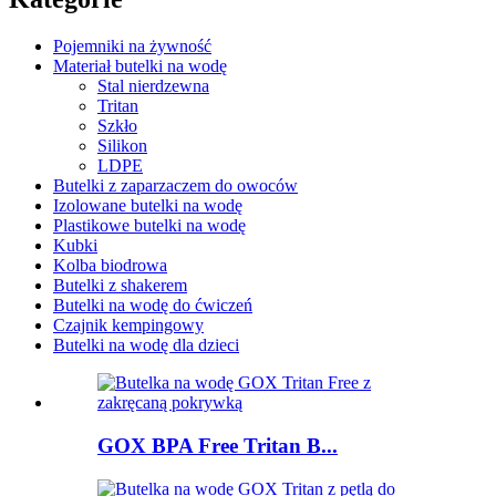
Pojemniki na żywność
Materiał butelki na wodę
Stal nierdzewna
Tritan
Szkło
Silikon
LDPE
Butelki z zaparzaczem do owoców
Izolowane butelki na wodę
Plastikowe butelki na wodę
Kubki
Kolba biodrowa
Butelki z shakerem
Butelki na wodę do ćwiczeń
Czajnik kempingowy
Butelki na wodę dla dzieci
GOX BPA Free Tritan B...