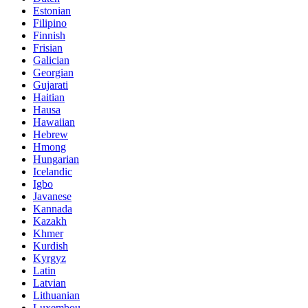
Estonian
Filipino
Finnish
Frisian
Galician
Georgian
Gujarati
Haitian
Hausa
Hawaiian
Hebrew
Hmong
Hungarian
Icelandic
Igbo
Javanese
Kannada
Kazakh
Khmer
Kurdish
Kyrgyz
Latin
Latvian
Lithuanian
Luxembou..